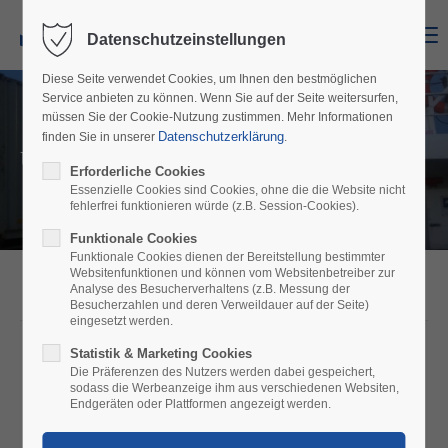
Menu
Datenschutzeinstellungen
Diese Seite verwendet Cookies, um Ihnen den bestmöglichen
Service anbieten zu können. Wenn Sie auf der Seite weitersurfen,
müssen Sie der Cookie-Nutzung zustimmen. Mehr Informationen
Datenschutzerklärung
finden Sie in unserer
.
Unsere Leistungen
Erforderliche Cookies
Essenzielle Cookies sind Cookies, ohne die die Website nicht
fehlerfrei funktionieren würde (z.B. Session-Cookies).
Funktionale Cookies
Funktionale Cookies dienen der Bereitstellung bestimmter
Websitenfunktionen und können vom Websitenbetreiber zur
Analyse des Besucherverhaltens (z.B. Messung der
Besucherzahlen und deren Verweildauer auf der Seite)
eingesetzt werden.
Statistik & Marketing Cookies
Die Präferenzen des Nutzers werden dabei gespeichert,
sodass die Werbeanzeige ihm aus verschiedenen Websiten,
UNSERE LEISTUNGEN
Endgeräten oder Plattformen angezeigt werden.