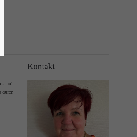
Kontakt
to- und
e durch.