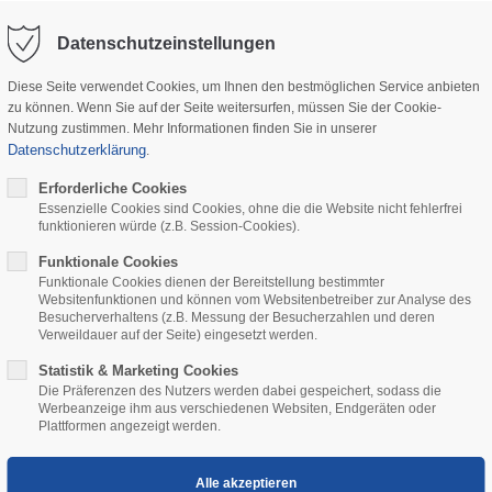
Datenschutzeinstellungen
Diese Seite verwendet Cookies, um Ihnen den bestmöglichen Service anbieten
zu können. Wenn Sie auf der Seite weitersurfen, müssen Sie der Cookie-
Nutzung zustimmen. Mehr Informationen finden Sie in unserer
Datenschutzerklärung
.
RTANFRAGE
FIRMENGESCHICHTE
KONTAK
Erforderliche Cookies
Essenzielle Cookies sind Cookies, ohne die die Website nicht fehlerfrei
funktionieren würde (z.B. Session-Cookies).
Funktionale Cookies
Funktionale Cookies dienen der Bereitstellung bestimmter
Websitenfunktionen und können vom Websitenbetreiber zur Analyse des
Besucherverhaltens (z.B. Messung der Besucherzahlen und deren
Verweildauer auf der Seite) eingesetzt werden.
Statistik & Marketing Cookies
Die Präferenzen des Nutzers werden dabei gespeichert, sodass die
Werbeanzeige ihm aus verschiedenen Websiten, Endgeräten oder
Plattformen angezeigt werden.