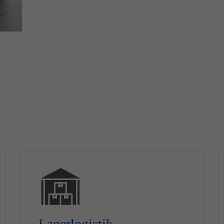
Lagerlogistik