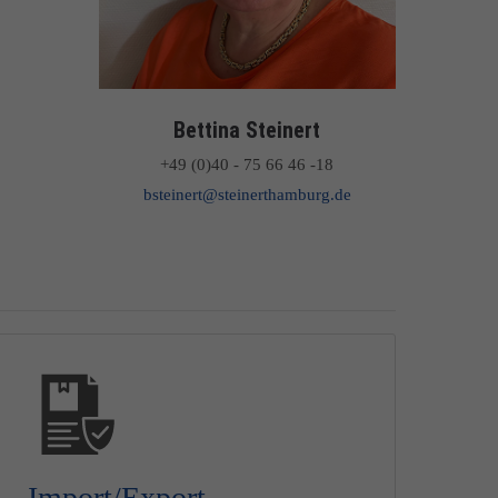
Bettina Steinert
+49 (0)40 - 75 66 46 -18
bsteinert@steinerthamburg.de
Import/Export