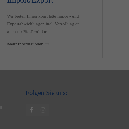
Wir bieten Ihnen komplette Import- und
Exportabwicklungen incl. Verzollung an –
auch für Bio-Produkte.
Mehr Informationen
Folgen Sie uns:
bH