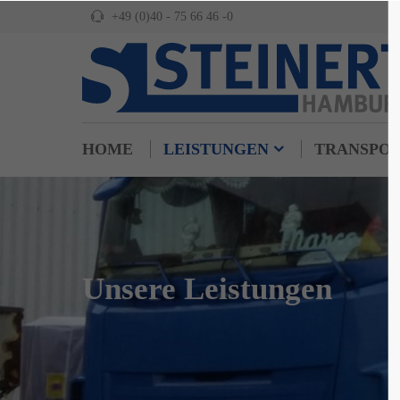
+49 (0)40 - 75 66 46 -0
HOME
LEISTUNGEN
TRANSPO
Unsere Leistungen